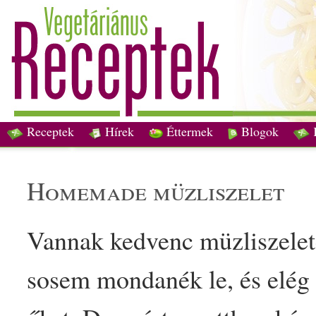
Receptek
Hírek
Éttermek
Blogok
homemade
müzliszelet
Vannak kedvenc
müzliszelet
sosem mondanék le, és elég