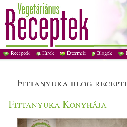
Receptek
Hírek
Éttermek
Blogok
fittanyuka blog recept
Fittanyuka Konyhája