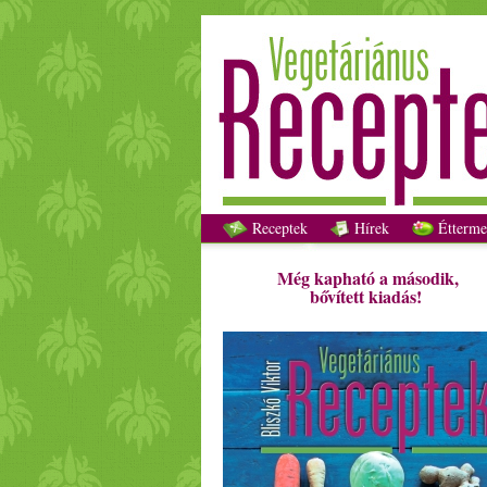
Receptek
Hírek
Étterme
Még kapható a második,
bővített kiadás!