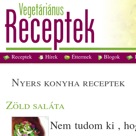
Receptek
Hírek
Éttermek
Blogok
nyers konyha receptek
Zöld saláta
Nem tudom ki , hog