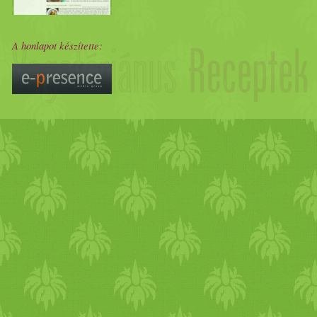
A honlapot készítette: