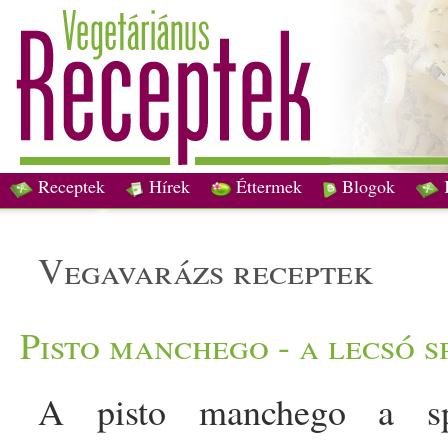
Receptek
Hírek
Éttermek
Blogok
vegavarázs receptek
Pisto manchego - a lecsó 
A pisto manchego a s