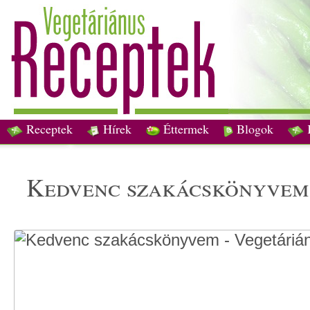
Receptek
Hírek
Éttermek
Blogok
kedvenc szakácskönyvem