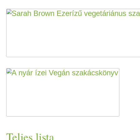
Teljes lista