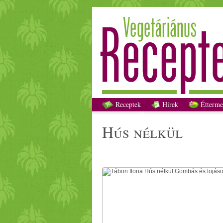
Receptek
Hírek
Étterme
hús nélkül