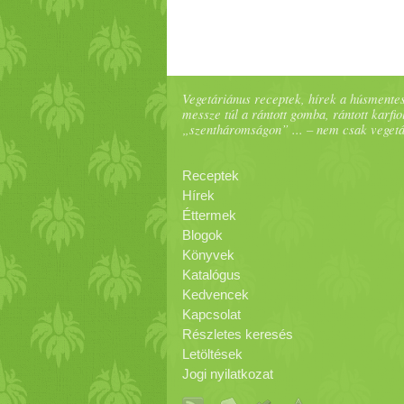
Vegetáriánus receptek, hírek a húsmentes
messze túl a rántott gomba, rántott karfiol
„szentháromságon” ... – nem csak veget
Receptek
Hírek
Éttermek
Blogok
Könyvek
Katalógus
Kedvencek
Kapcsolat
Részletes keresés
Letöltések
Jogi nyilatkozat