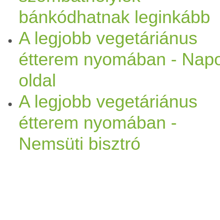
bánkódhatnak leginkább
A legjobb vegetáriánus
étterem nyomában - Nap
oldal
A legjobb vegetáriánus
étterem nyomában -
Nemsüti bisztró