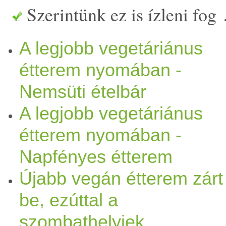
Szerintünk ez is ízleni fog
A legjobb vegetáriánus
étterem nyomában -
Nemsüti ételbár
A legjobb vegetáriánus
étterem nyomában -
Napfényes étterem
Újabb vegán étterem zárt
be, ezúttal a
szombathelyiek