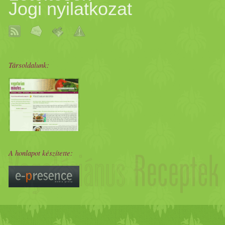
Jogi nyilatkozat
Társoldalunk:
A honlapot készítette: