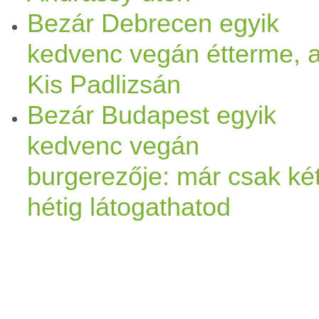
Bezár Debrecen egyik
kedvenc vegán étterme, 
Kis Padlizsán
Bezár Budapest egyik
kedvenc vegán
burgerezője: már csak ké
hétig látogathatod