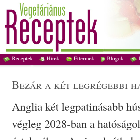
Receptek
Hírek
Éttermek
Blogok
bezár a két legrégebbi h
Anglia két legpatinásabb hú
végleg 2028-ban a hatóságo