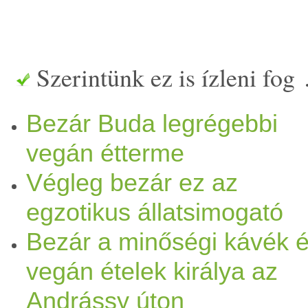
Szerintünk ez is ízleni fog
Bezár Buda legrégebbi
vegán étterme
Végleg bezár ez az
egzotikus állatsimogató
Bezár a minőségi kávék 
vegán ételek királya az
Andrássy úton