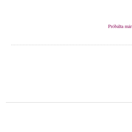
Próbálta má