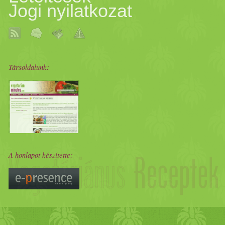
Jogi nyilatkozat
Társoldalunk:
A honlapot készítette: