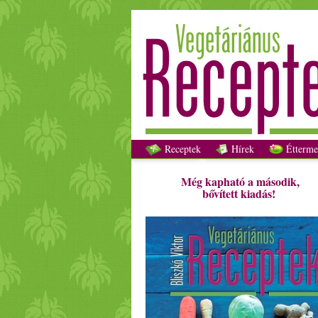
Receptek
Hírek
Étterme
Még kapható a második,
bővített kiadás!