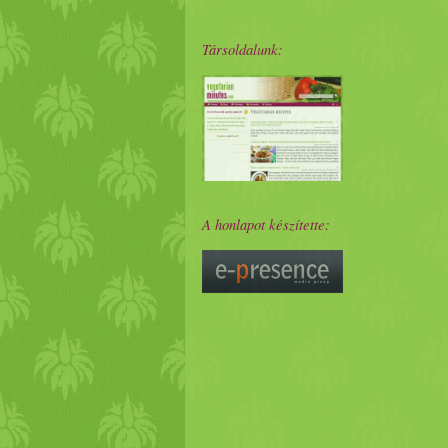
Társoldalunk:
A honlapot készítette: