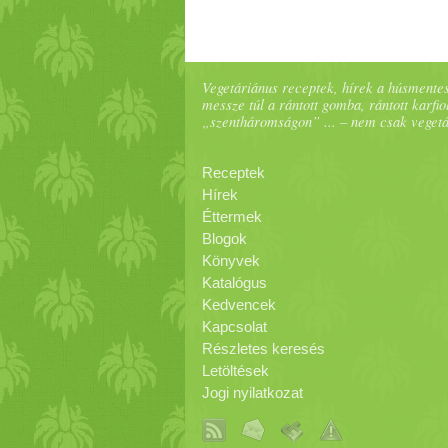
Vegetáriánus receptek, hírek a húsmentes
messze túl a rántott gomba, rántott karfiol
„szentháromságon” ... – nem csak veget
Receptek
Hírek
Éttermek
Blogok
Könyvek
Katalógus
Kedvencek
Kapcsolat
Részletes keresés
Letöltések
Jogi nyilatkozat