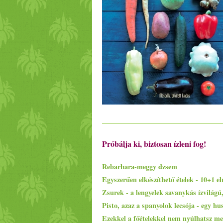
Próbálja ki, biztosan ízleni fog!
Rebarbara-meggy dzsem