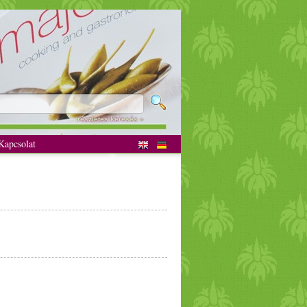
részletes keresés »
apcsolat