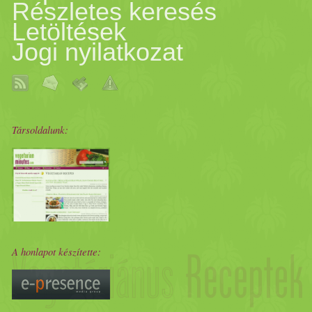
Részletes keresés
Letöltések
Jogi nyilatkozat
Társoldalunk:
A honlapot készítette: