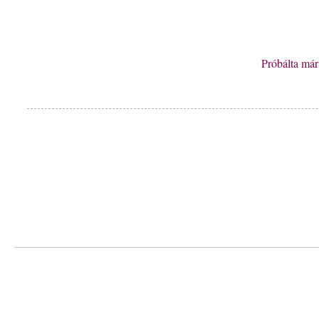
Próbálta má