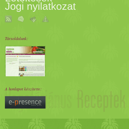
Jogi nyilatkozat
Társoldalunk:
A honlapot készítette: