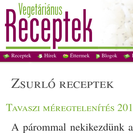
Receptek
Hírek
Éttermek
Blogok
zsurló receptek
Tavaszi méregtelenítés 201
A párommal nekikezdünk a 