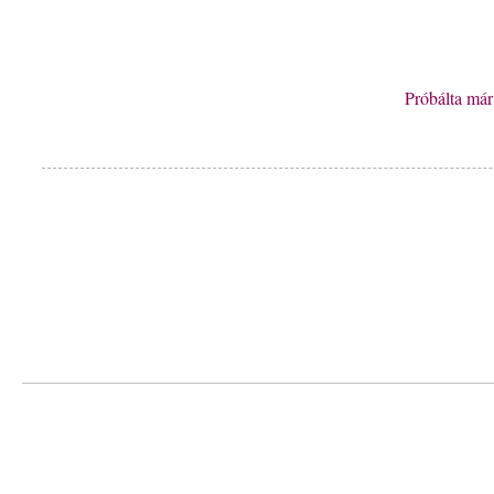
Próbálta má