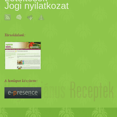
Jogi nyilatkozat
Társoldalunk:
A honlapot készítette: