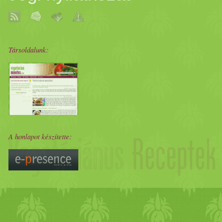
Társoldalunk:
A honlapot készítette: