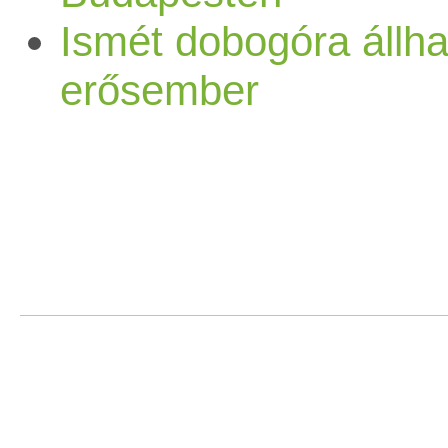
Ismét dobogóra állha
erősember