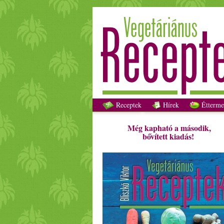
Receptek
Hírek
Étterme
Még kapható a második,
bővített kiadás!