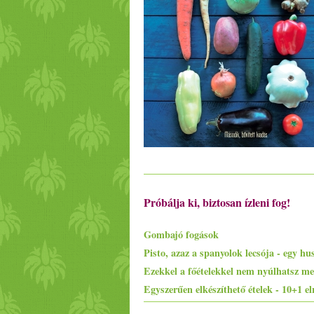
Próbálja ki, biztosan ízleni fog!
Gombajó fogások