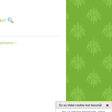
nket?
jelenítése »
Ez az oldal cookie-kat használ