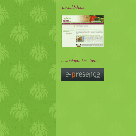
Társoldalunk:
A honlapot készítette: