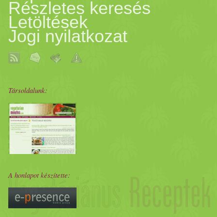
Részletes keresés
Letöltések
Jogi nyilatkozat
Társoldalunk:
A honlapot készítette: