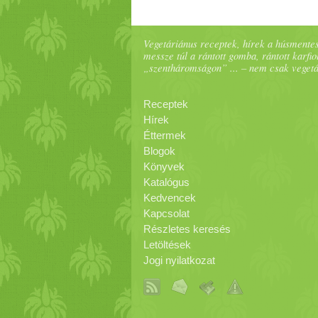
Vegetáriánus receptek, hírek a húsmentes
messze túl a rántott gomba, rántott karfiol
„szentháromságon” ... – nem csak veget
Receptek
Hírek
Éttermek
Blogok
Könyvek
Katalógus
Kedvencek
Kapcsolat
Részletes keresés
Letöltések
Jogi nyilatkozat