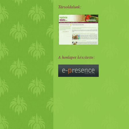
Társoldalunk:
A honlapot készítette: