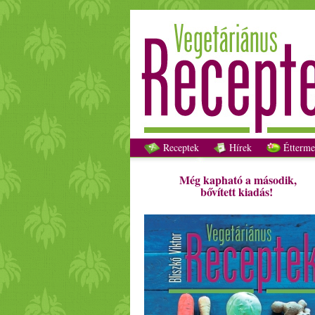
Receptek
Hírek
Étterme
Még kapható a második,
bővített kiadás!