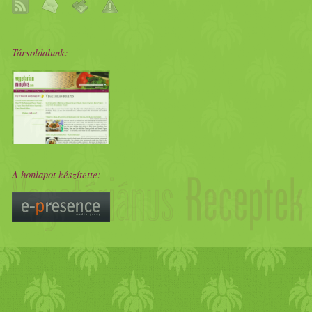
Társoldalunk:
A honlapot készítette: