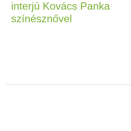
interjú Kovács Panka
színésznővel