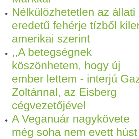
Nélkülözhetetlen az állati
eredetű fehérje tízből kile
amerikai szerint
,,A betegségnek
köszönhetem, hogy új
ember lettem - interjú Ga
Zoltánnal, az Eisberg
cégvezetőjével
A Veganuár nagykövete
még soha nem evett húst 