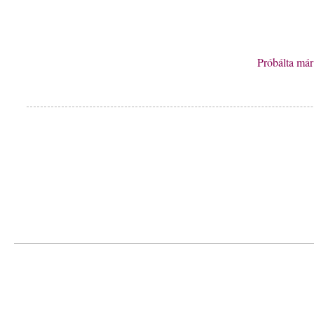
Próbálta má