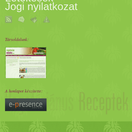
Jogi nyilatkozat
Társoldalunk:
A honlapot készítette: