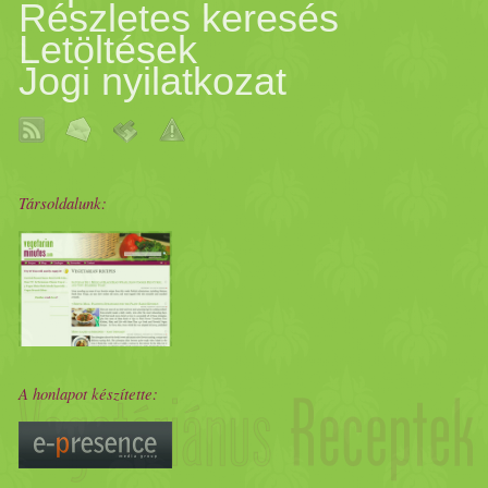
Részletes keresés
Letöltések
Jogi nyilatkozat
Társoldalunk:
A honlapot készítette: