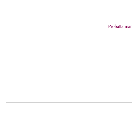
Próbálta má