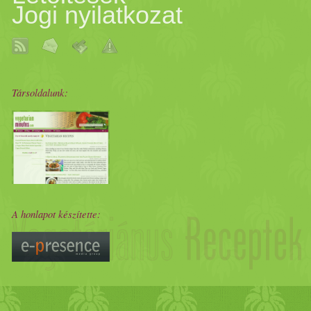
Jogi nyilatkozat
Társoldalunk:
A honlapot készítette: