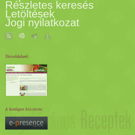
Részletes keresés
Letöltések
Jogi nyilatkozat
Társoldalunk:
A honlapot készítette: