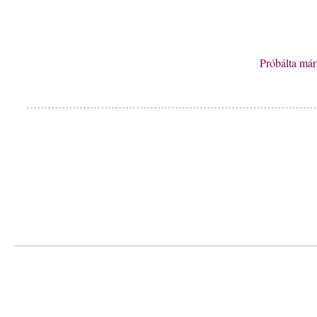
Próbálta má