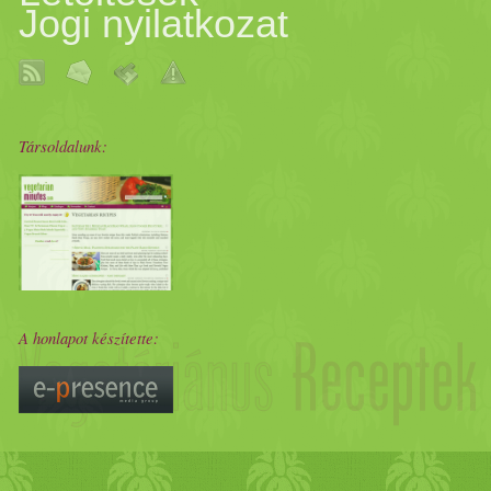
Jogi nyilatkozat
Társoldalunk:
A honlapot készítette: