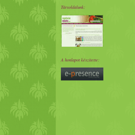
Társoldalunk:
A honlapot készítette: