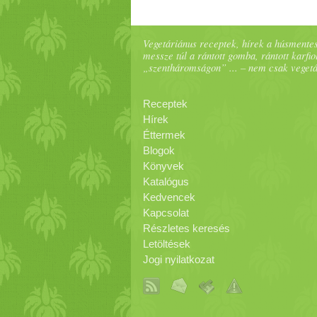
Vegetáriánus receptek, hírek a húsmentes
messze túl a rántott gomba, rántott karfiol
„szentháromságon” ... – nem csak veget
Receptek
Hírek
Éttermek
Blogok
Könyvek
Katalógus
Kedvencek
Kapcsolat
Részletes keresés
Letöltések
Jogi nyilatkozat