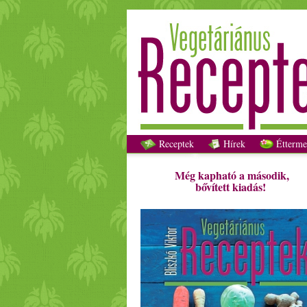
Receptek
Hírek
Étterme
Még kapható a második,
bővített kiadás!