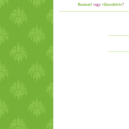
Basmati
vilmoskörte
vagy
?