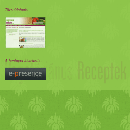
Társoldalunk:
A honlapot készítette: