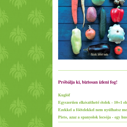
Próbálja ki, biztosan ízleni fog!
Kuglóf