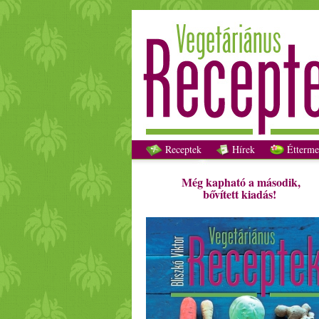
Receptek
Hírek
Étterme
Még kapható a második,
bővített kiadás!