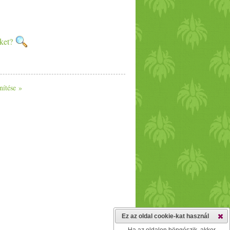
nket?
nítése »
Ez az oldal cookie-kat használ