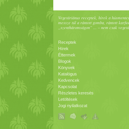
Vegetáriánus receptek, hírek a húsmentes
messze túl a rántott gomba, rántott karfiol
„szentháromságon” ... – nem csak veget
Receptek
Hírek
Éttermek
Blogok
Könyvek
Katalógus
Kedvencek
Kapcsolat
Részletes keresés
Letöltések
Jogi nyilatkozat