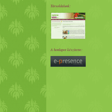
Társoldalunk:
A honlapot készítette: