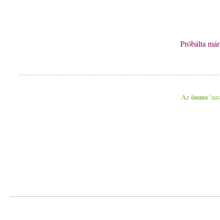
Próbálta má
összes
Az
'sus