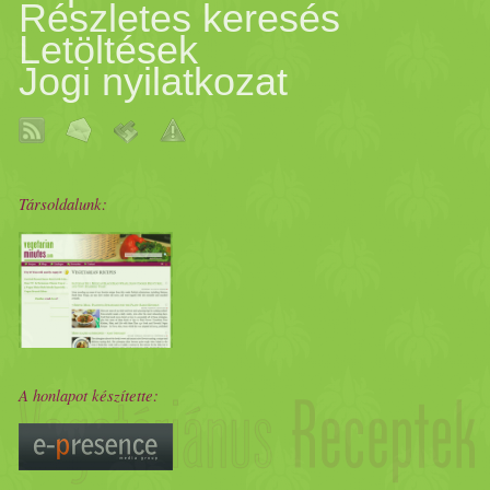
Részletes keresés
Letöltések
Jogi nyilatkozat
Társoldalunk:
A honlapot készítette: