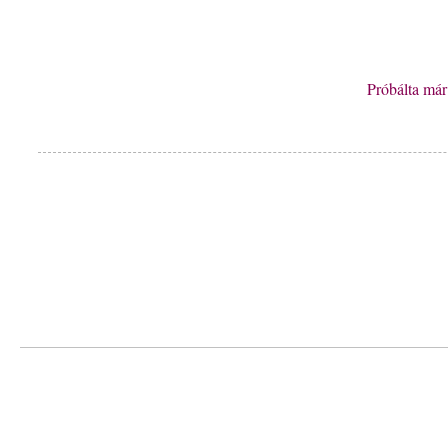
Próbálta má