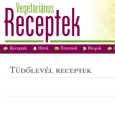
Receptek
Hírek
Éttermek
Blogok
tüdőlevél receptek