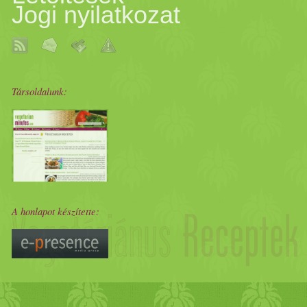
Jogi nyilatkozat
Társoldalunk:
A honlapot készítette: