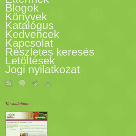
Blogok
Könyvek
Katalógus
Kedvencek
Kapcsolat
Részletes keresés
Letöltések
Jogi nyilatkozat
Társoldalunk: