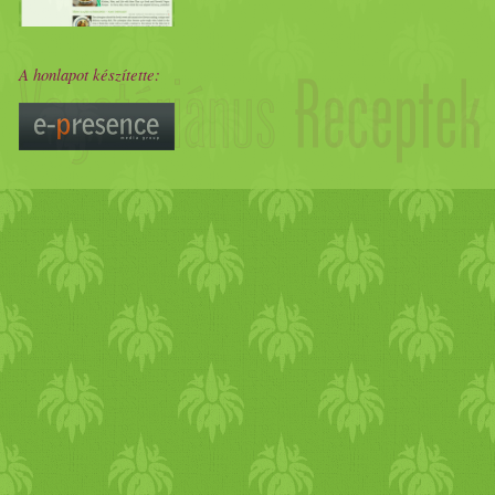
A honlapot készítette: