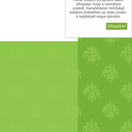
Ha az oldalon böngészik, akkor
elfogadja, hogy a személyre
szabott, maradéktalan minőségű
tartalom érdekében az oldal cookie-
k segítségét vegye igénybe.
Elfogadom