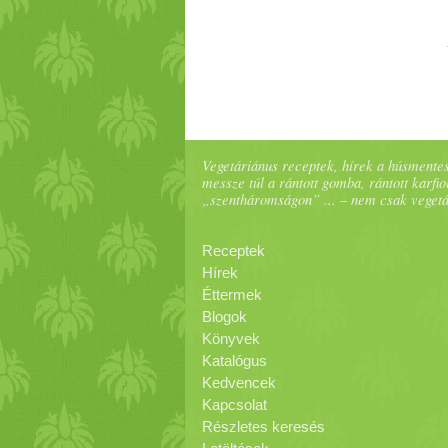
Vegetáriánus receptek, hírek a húsmentes
messze túl a rántott gomba, rántott karfiol
„szentháromságon” ... – nem csak veget
Receptek
Hírek
Éttermek
Blogok
Könyvek
Katalógus
Kedvencek
Kapcsolat
Részletes keresés