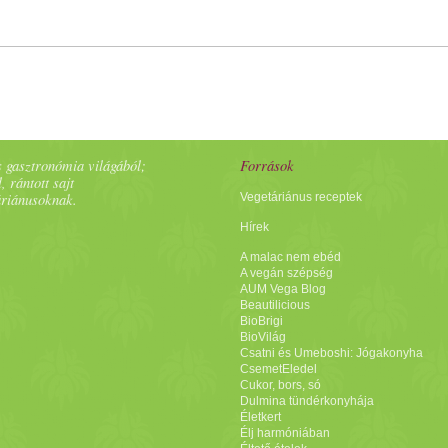
 gasztronómia világából;
Források
, rántott sajt
áriánusoknak.
Vegetáriánus receptek
Hírek
A malac nem ebéd
A vegán szépség
AUM Vega Blog
Beautilicious
BioBrigi
BioVilág
Csatni és Umeboshi: Jógakonyha
CsemetEledel
Cukor, bors, só
Dulmina tündérkonyhája
Életkert
Élj harmóniában