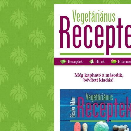
Receptek
Hírek
Étterme
Még kapható a második,
bővített kiadás!