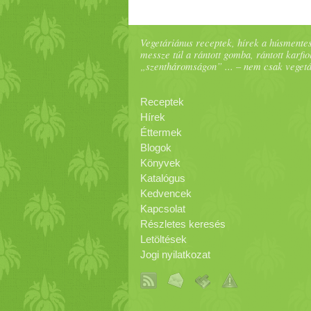
Vegetáriánus receptek, hírek a húsmentes
messze túl a rántott gomba, rántott karfiol
„szentháromságon” ... – nem csak veget
Receptek
Hírek
Éttermek
Blogok
Könyvek
Katalógus
Kedvencek
Kapcsolat
Részletes keresés
Letöltések
Jogi nyilatkozat