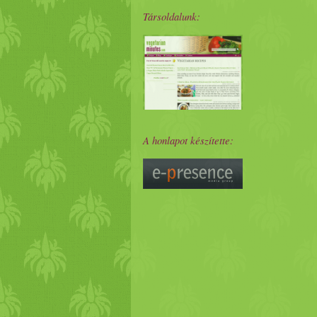
Társoldalunk:
A honlapot készítette: