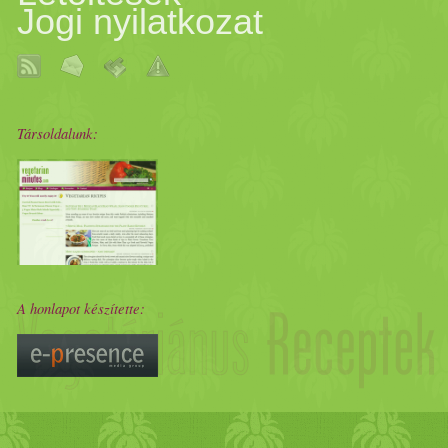
Jogi nyilatkozat
Társoldalunk:
A honlapot készítette: