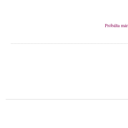
Próbálta má