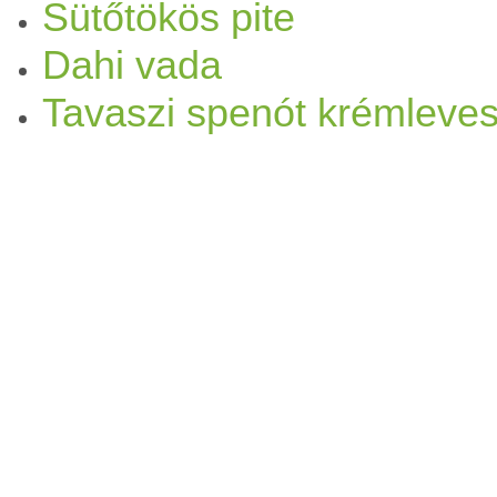
Sütőtökös pite
Dahi vada
Tavaszi spenót krémleve