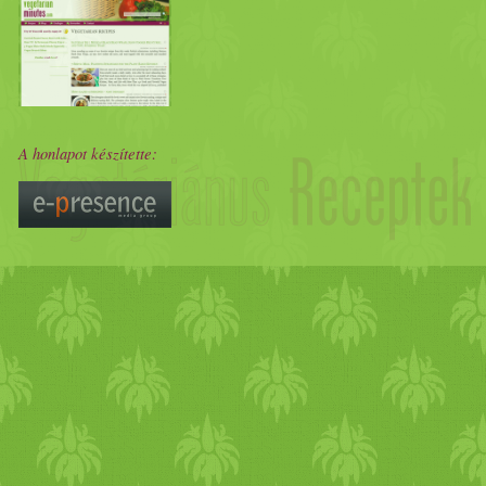
A honlapot készítette: