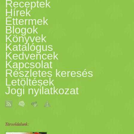
Receptek
Hírek
Éttermek
Blogok
Könyvek
Katalógus
Kedvencek
Kapcsolat
Részletes keresés
Letöltések
Jogi nyilatkozat
Társoldalunk: