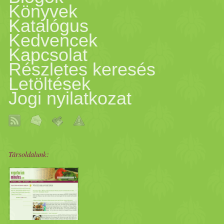
Könyvek
Katalógus
Kedvencek
Kapcsolat
Részletes keresés
Letöltések
Jogi nyilatkozat
Társoldalunk: