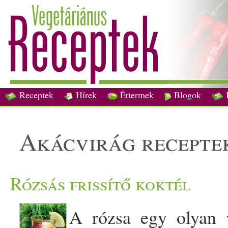
Receptek
Hírek
Éttermek
Blogok
akácvirág recepte
Rózsás frissítő koktél
A rózsa egy olyan 