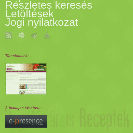
Részletes keresés
Letöltések
Jogi nyilatkozat
Társoldalunk:
A honlapot készítette: