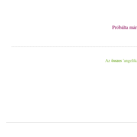
Próbálta má
összes
Az
'angelik