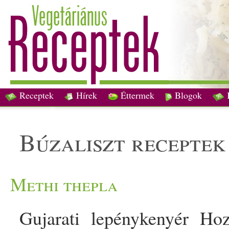
Receptek
Hírek
Éttermek
Blogok
búzaliszt receptek
Methi thepla
Gujarati lepénykenyér Hoz