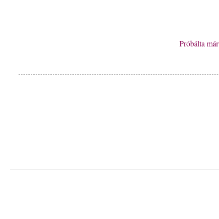
Próbálta má