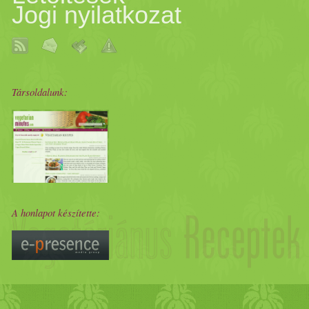
Jogi nyilatkozat
Társoldalunk:
A honlapot készítette: