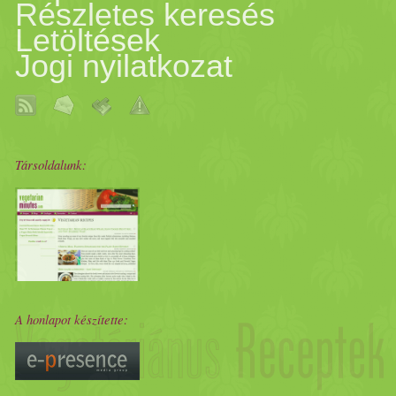
Részletes keresés
Letöltések
Jogi nyilatkozat
Társoldalunk:
A honlapot készítette: