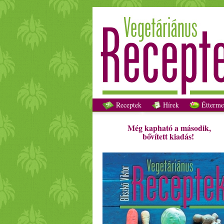
Receptek
Hírek
Étterme
Még kapható a második,
bővített kiadás!