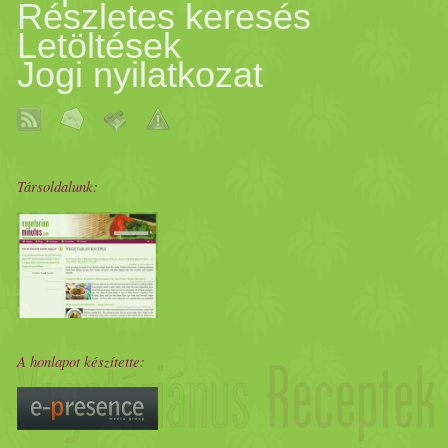
Részletes keresés
Letöltések
Jogi nyilatkozat
Társoldalunk:
A honlapot készítette: