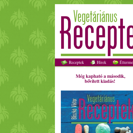
Receptek
Hírek
Étterme
Még kapható a második,
bővített kiadás!