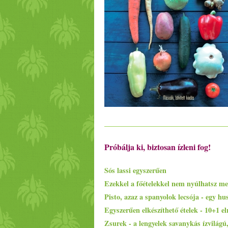
Próbálja ki, biztosan ízleni fog!
Sós lassi egyszerűen