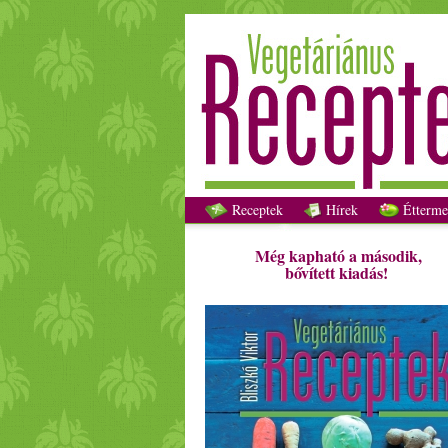
Receptek
Hírek
Étterme
Még kapható a második,
bővített kiadás!