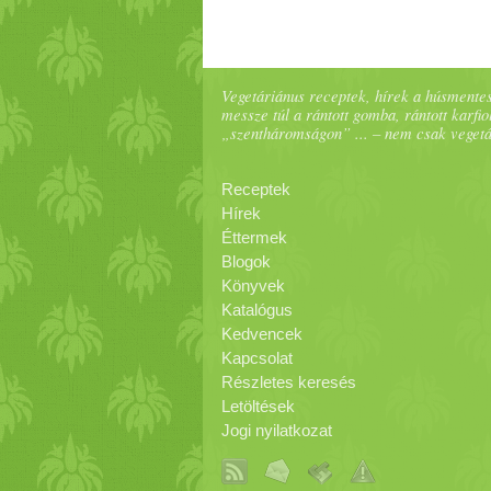
Vegetáriánus receptek, hírek a húsmentes
messze túl a rántott gomba, rántott karfiol
„szentháromságon” ... – nem csak veget
Receptek
Hírek
Éttermek
Blogok
Könyvek
Katalógus
Kedvencek
Kapcsolat
Részletes keresés
Letöltések
Jogi nyilatkozat