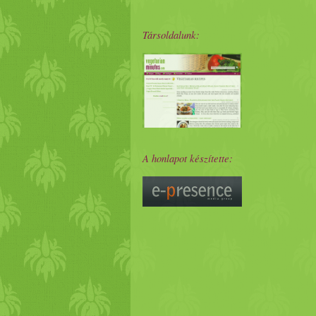
Társoldalunk:
A honlapot készítette: