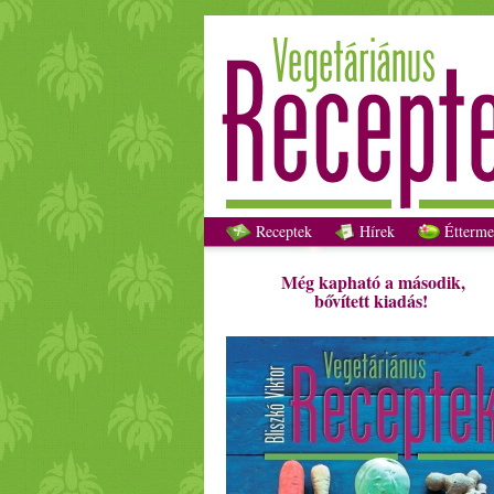
Receptek
Hírek
Étterme
Még kapható a második,
bővített kiadás!