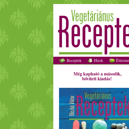
Receptek
Hírek
Étterme
Még kapható a második,
bővített kiadás!