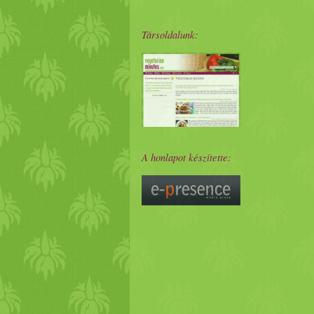
Társoldalunk:
A honlapot készítette: