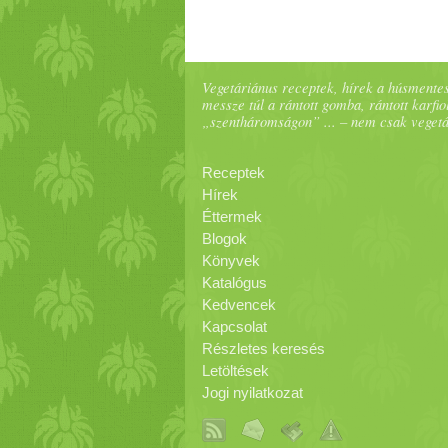
Vegetáriánus receptek, hírek a húsmentes
messze túl a rántott gomba, rántott karfiol
„szentháromságon” ... – nem csak veget
Receptek
Hírek
Éttermek
Blogok
Könyvek
Katalógus
Kedvencek
Kapcsolat
Részletes keresés
Letöltések
Jogi nyilatkozat