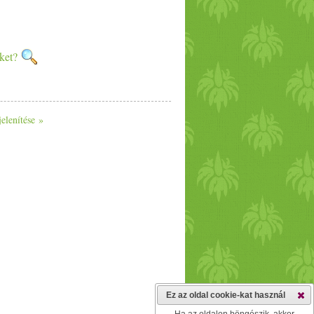
nket?
jelenítése »
Ez az oldal cookie-kat használ