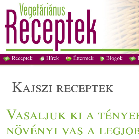
Receptek
Hírek
Éttermek
Blogok
kajszi receptek
Vasaljuk ki a ténye
növényi vas a legjo